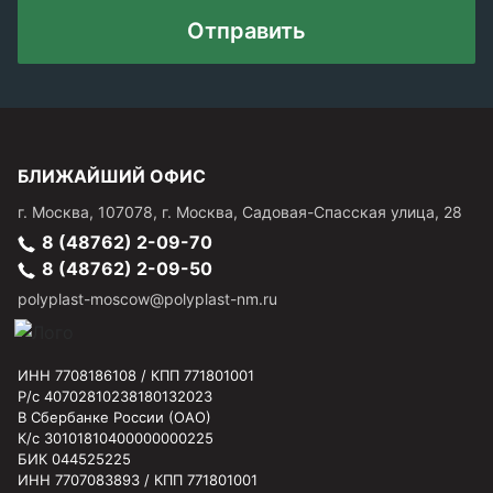
Отправить
БЛИЖАЙШИЙ ОФИС
г.
Москва
,
107078, г. Москва, Садовая-Спасская улица, 28
8 (48762) 2-09-70
8 (48762) 2-09-50
polyplast-moscow@polyplast-nm.ru
ИНН 7708186108 / КПП 771801001
Р/с 40702810238180132023
В Сбербанке России (ОАО)
К/с 30101810400000000225
БИК 044525225
ИНН 7707083893 / КПП 771801001