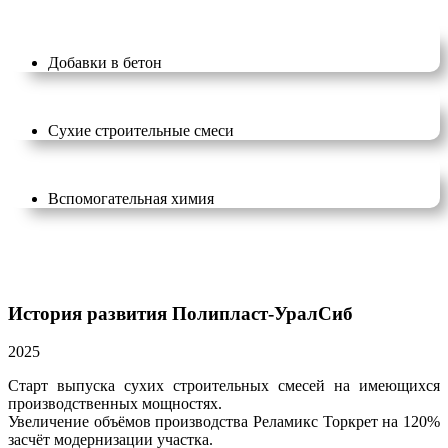
Добавки в бетон
Сухие строительные смеси
Вспомогательная химия
История развития Полипласт-УралCиб
2025
2
Старт выпуска сухих строительных смесей на имеющихся
производственных мощностях.
д
Увеличение объёмов производства Реламикс Торкрет на 120%
засчёт модернизации участка.
«