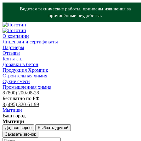
Ведутся технические работы, приносим извинения за
причинённые неудобства.
О компании
Лицензии и сертификаты
Партнеры
Отзывы
Контакты
Добавки в бетон
Продукция Хромпик
Строительная химия
Сухие смеси
Промышленная химия
8 (800) 200-08-28
Бесплатно по РФ
8 (495) 320-61-99
Мытищи
Ваш город
Мытищи
Да, все верно
Выбрать другой
Заказать звонок