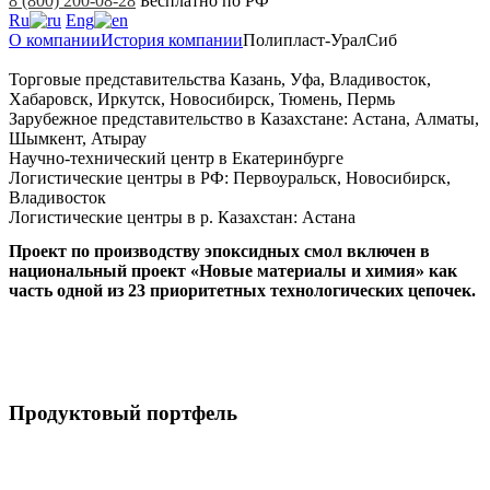
8 (800) 200-08-28
Бесплатно по РФ
Ru
Eng
О компании
История компании
Полипласт-УралCиб
Торговые представительства Казань, Уфа, Владивосток,
Хабаровск, Иркутск, Новосибирск, Тюмень, Пермь
Зарубежное представительство в Казахстане: Астана, Алматы,
Шымкент, Атырау
Научно-технический центр в Екатеринбурге
Логистические центры в РФ: Первоуральск, Новосибирск,
Владивосток
Логистические центры в р. Казахстан: Астана
Проект по производству эпоксидных смол включен в
национальный проект «Новые материалы и химия» как
часть одной из 23 приоритетных технологических цепочек.
Продуктовый портфель