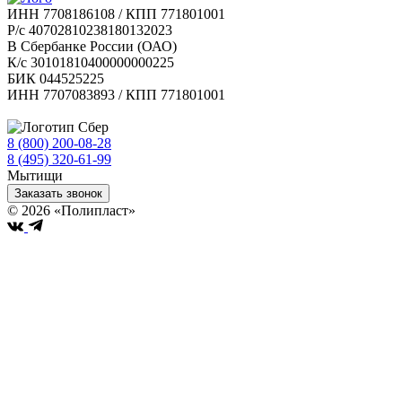
ИНН 7708186108 / КПП 771801001
Р/с 40702810238180132023
В Сбербанке России (ОАО)
К/с 30101810400000000225
БИК 044525225
ИНН 7707083893 / КПП 771801001
8 (800) 200-08-28
Бесплатно по РФ
8 (495) 320-61-99
Мытищи
Заказать звонок
© 2026 «Полипласт»