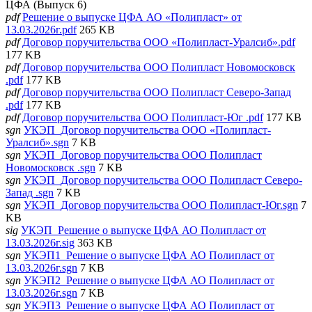
ЦФА (Выпуск 6)
pdf
Решение о выпуске ЦФА АО «Полипласт» от
13.03.2026г.pdf
265 KB
pdf
Договор поручительства ООО «Полипласт-Уралсиб».pdf
177 KB
pdf
Договор поручительства ООО Полипласт Новомосковск
.pdf
177 KB
pdf
Договор поручительства ООО Полипласт Северо-Запад
.pdf
177 KB
pdf
Договор поручительства ООО Полипласт-Юг .pdf
177 KB
sgn
УКЭП_Договор поручительства ООО «Полипласт-
Уралсиб».sgn
7 KB
sgn
УКЭП_Договор поручительства ООО Полипласт
Новомосковск .sgn
7 KB
sgn
УКЭП_Договор поручительства ООО Полипласт Северо-
Запад .sgn
7 KB
sgn
УКЭП_Договор поручительства ООО Полипласт-Юг.sgn
7
KB
sig
УКЭП_Решение о выпуске ЦФА АО Полипласт от
13.03.2026г.sig
363 KB
sgn
УКЭП1_Решение о выпуске ЦФА АО Полипласт от
13.03.2026г.sgn
7 KB
sgn
УКЭП2_Решение о выпуске ЦФА АО Полипласт от
13.03.2026г.sgn
7 KB
sgn
УКЭП3_Решение о выпуске ЦФА АО Полипласт от