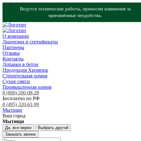
Ведутся технические работы, приносим извинения за
причинённые неудобства.
О компании
Лицензии и сертификаты
Партнеры
Отзывы
Контакты
Добавки в бетон
Продукция Хромпик
Строительная химия
Сухие смеси
Промышленная химия
8 (800) 200-08-28
Бесплатно по РФ
8 (495) 320-61-99
Мытищи
Ваш город
Мытищи
Да, все верно
Выбрать другой
Заказать звонок