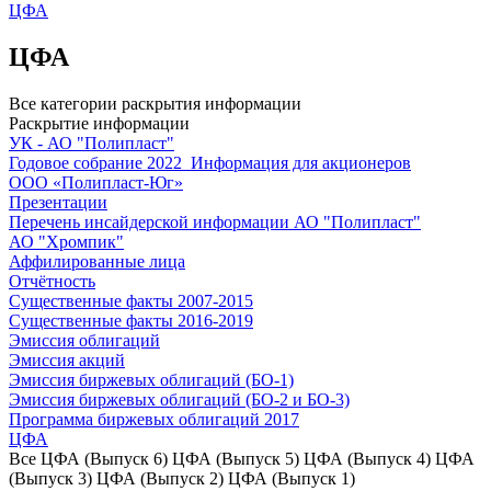
ЦФА
ЦФА
Все категории раскрытия информации
Раскрытие информации
УК - АО "Полипласт"
Годовое собрание 2022_Информация для акционеров
ООО «Полипласт-Юг»
Презентации
Перечень инсайдерской информации АО "Полипласт"
АО "Хромпик"
Аффилированные лица
Отчётность
Существенные факты 2007-2015
Существенные факты 2016-2019
Эмиссия облигаций
Эмиссия акций
Эмиссия биржевых облигаций (БО-1)
Эмиссия биржевых облигаций (БО-2 и БО-3)
Программа биржевых облигаций 2017
ЦФА
Все
ЦФА (Выпуск 6)
ЦФА (Выпуск 5)
ЦФА (Выпуск 4)
ЦФА
(Выпуск 3)
ЦФА (Выпуск 2)
ЦФА (Выпуск 1)