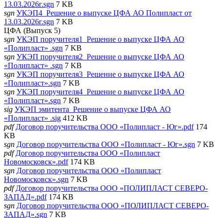
13.03.2026г.sgn
7 KB
sgn
УКЭП4_Решение о выпуске ЦФА АО Полипласт от
13.03.2026г.sgn
7 KB
ЦФА (Выпуск 5)
sgn
УКЭП поручителя1_Решение о выпуске ЦФА АО
«Полипласт» .sgn
7 KB
sgn
УКЭП поручителя2_Решение о выпуске ЦФА АО
«Полипласт» .sgn
7 KB
sgn
УКЭП поручителя3_Решение о выпуске ЦФА АО
«Полипласт».sgn
7 KB
sgn
УКЭП поручителя4_Решение о выпуске ЦФА АО
«Полипласт».sgn
7 KB
sig
УКЭП эмитента_Решение о выпуске ЦФА АО
«Полипласт» .sig
412 KB
pdf
Договор поручительства ООО «Полипласт - Юг».pdf
174
KB
sgn
Договор поручительства ООО «Полипласт - Юг».sgn
7 KB
pdf
Договор поручительства ООО «Полипласт
Новомосковск».pdf
174 KB
sgn
Договор поручительства ООО «Полипласт
Новомосковск».sgn
7 KB
pdf
Договор поручительства ООО «ПОЛИПЛАСТ СЕВЕРО-
ЗАПАД».pdf
174 KB
sgn
Договор поручительства ООО «ПОЛИПЛАСТ СЕВЕРО-
ЗАПАД».sgn
7 KB