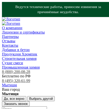
Ведутся технические работы, приносим извинения за
причинённые неудобства.
О компании
Лицензии и сертификаты
Партнеры
Отзывы
Контакты
Добавки в бетон
Продукция Хромпик
Строительная химия
Сухие смеси
Промышленная химия
8 (800) 200-08-28
Бесплатно по РФ
8 (495) 320-61-99
Мытищи
Ваш город
Мытищи
Да, все верно
Выбрать другой
Заказать звонок