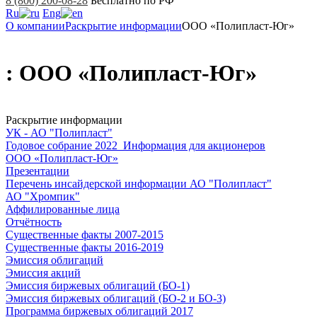
8 (800) 200-08-28
Бесплатно по РФ
Ru
Eng
О компании
Раскрытие информации
ООО «Полипласт-Юг»
: ООО «Полипласт-Юг»
Раскрытие информации
УК - АО "Полипласт"
Годовое собрание 2022_Информация для акционеров
ООО «Полипласт-Юг»
Презентации
Перечень инсайдерской информации АО "Полипласт"
АО "Хромпик"
Аффилированные лица
Отчётность
Существенные факты 2007-2015
Существенные факты 2016-2019
Эмиссия облигаций
Эмиссия акций
Эмиссия биржевых облигаций (БО-1)
Эмиссия биржевых облигаций (БО-2 и БО-3)
Программа биржевых облигаций 2017