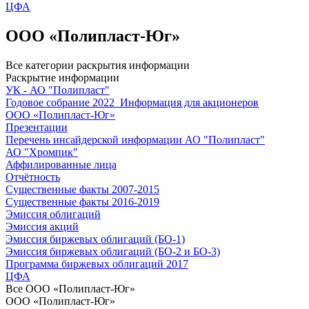
ЦФА
ООО «Полипласт-Юг»
Все категории раскрытия информации
Раскрытие информации
УК - АО "Полипласт"
Годовое собрание 2022_Информация для акционеров
ООО «Полипласт-Юг»
Презентации
Перечень инсайдерской информации АО "Полипласт"
АО "Хромпик"
Аффилированные лица
Отчётность
Существенные факты 2007-2015
Существенные факты 2016-2019
Эмиссия облигаций
Эмиссия акций
Эмиссия биржевых облигаций (БО-1)
Эмиссия биржевых облигаций (БО-2 и БО-3)
Программа биржевых облигаций 2017
ЦФА
Все
ООО «Полипласт-Юг»
ООО «Полипласт-Юг»