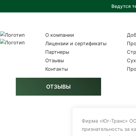
Ведутся т
О компании
Доб
Лицензии и сертификаты
Про
Партнеры
Стр
Отзывы
Сух
Контакты
Про
ОТЗЫВЫ
Фирма «Юг-Транс» ОО
признательность за к