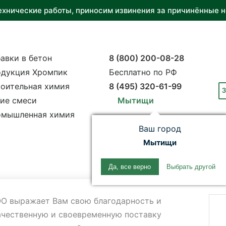
ехнические работы, приносим извинения за причинённые н
авки в бетон
8 (800) 200-08-28
дукция Хромпик
Бесплатно по РФ
оительная химия
8 (495) 320-61-99
З
ие смеси
Мытищи
мышленная химия
Ваш город
Мытищи
Да, все верно
Выбрать другой
О выражает Вам свою благодарность и
ачественную и своевременную поставку