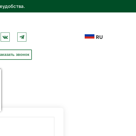
еудобства.
RU
аказать звонок